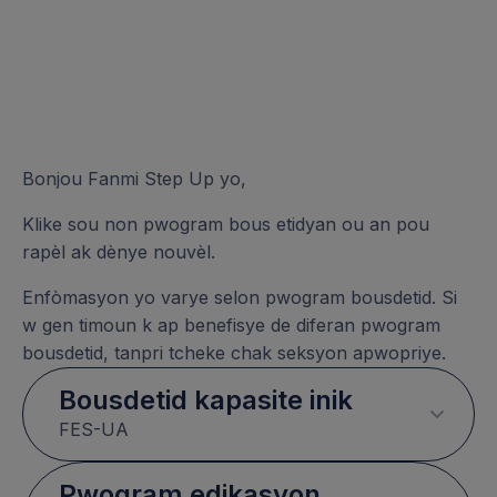
Bonjou Fanmi Step Up yo,
Klike sou non pwogram bous etidyan ou an pou
rapèl ak dènye nouvèl.
Enfòmasyon yo varye selon pwogram bousdetid. Si
w gen timoun k ap benefisye de diferan pwogram
bousdetid, tanpri tcheke chak seksyon apwopriye.
Bousdetid kapasite inik
FES-UA
Pwogram edikasyon