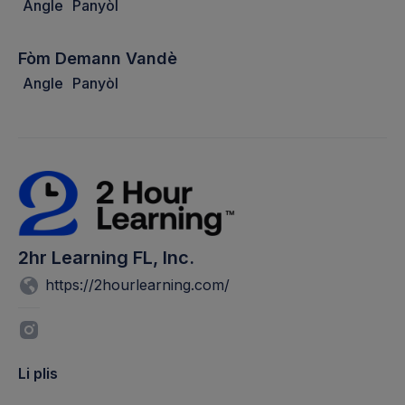
Angle
Panyòl
Fòm Demann Vandè
Angle
Panyòl
2hr Learning FL, Inc.
https://2hourlearning.com/
Li plis