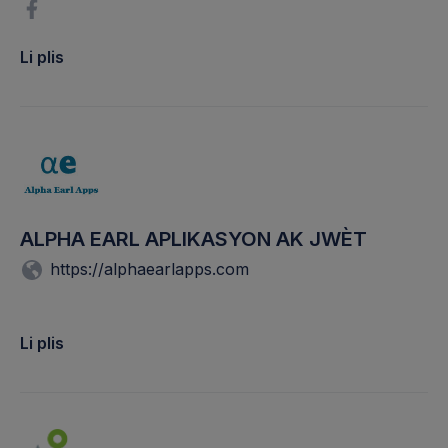
Li plis
ALPHA EARL APLIKASYON AK JWÈT
https://alphaearlapps.com
Li plis