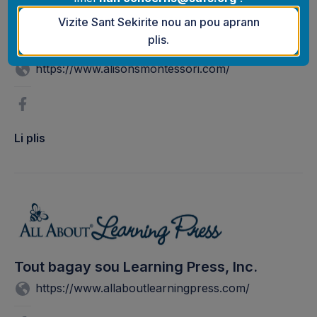
Vizite Sant Sekirite nou an pou aprann
plis.
Montessori Alison a
https://www.alisonsmontessori.com/
Li plis
Tout bagay sou Learning Press, Inc.
https://www.allaboutlearningpress.com/