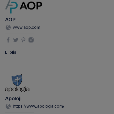
AOP
www.aop.com
Li plis
Apoloji
https://www.apologia.com/