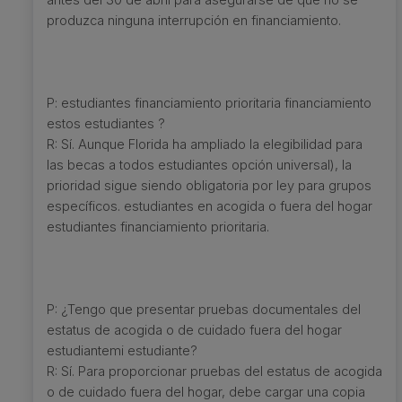
antes del 30 de abril para asegurarse de que no se
produzca ninguna interrupción en financiamiento.
P: estudiantes financiamiento prioritaria financiamiento
estos estudiantes ?
R: Sí. Aunque Florida ha ampliado la elegibilidad para
las becas a todos estudiantes opción universal), la
prioridad sigue siendo obligatoria por ley para grupos
específicos. estudiantes en acogida o fuera del hogar
estudiantes financiamiento prioritaria.
P: ¿Tengo que presentar pruebas documentales del
estatus de acogida o de cuidado fuera del hogar
estudiantemi estudiante?
R: Sí. Para proporcionar pruebas del estatus de acogida
o de cuidado fuera del hogar, debe cargar una copia