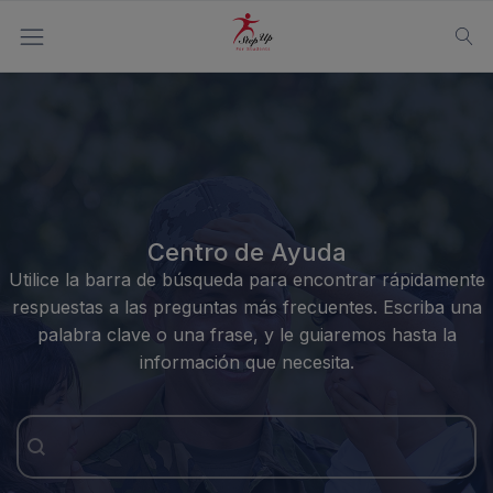
Centro de Ayuda
Utilice la barra de búsqueda para encontrar rápidamente
respuestas a las preguntas más frecuentes. Escriba una
palabra clave o una frase, y le guiaremos hasta la
información que necesita.
Barra de Búsqueda del Centro de Ayuda
Buscar contenido