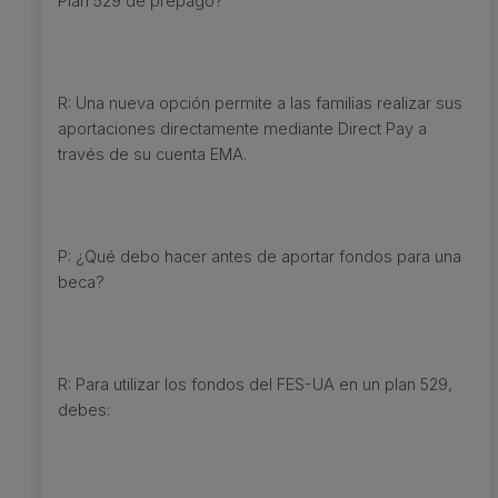
Plan 529 de prepago?
R: Una nueva opción permite a las familias realizar sus
aportaciones directamente mediante Direct Pay a
través de su cuenta EMA.
P: ¿Qué debo hacer antes de aportar fondos para una
beca?
R: Para utilizar los fondos del FES-UA en un plan 529,
debes: