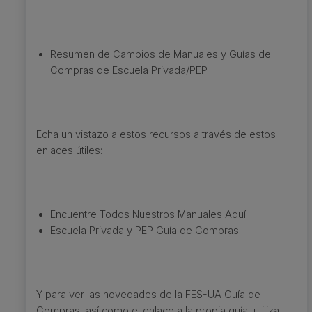
Resumen de Cambios de Manuales y Guías de
Compras de Escuela Privada/PEP
Echa un vistazo a estos recursos a través de estos
enlaces útiles:
Encuentre Todos Nuestros Manuales Aquí
Escuela Privada y PEP Guía de Compras
Y para ver las novedades de la FES-UA Guía de
Compras, así como el enlace a la propia guía, utiliza