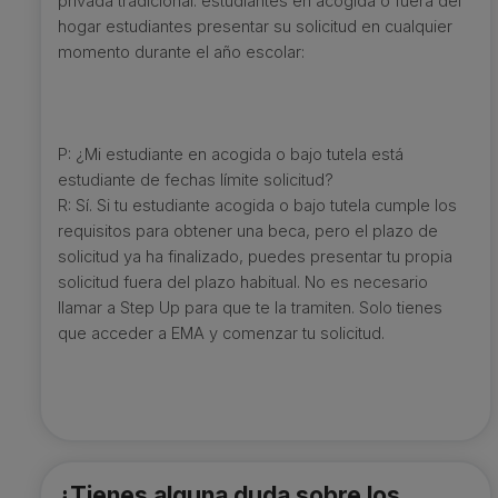
privada tradicional. estudiantes en acogida o fuera del
hogar estudiantes presentar su solicitud en cualquier
momento durante el año escolar:
P: ¿Mi estudiante en acogida o bajo tutela está
estudiante de fechas límite solicitud?
R: Sí. Si tu estudiante acogida o bajo tutela cumple los
requisitos para obtener una beca, pero el plazo de
solicitud ya ha finalizado, puedes presentar tu propia
solicitud fuera del plazo habitual. No es necesario
llamar a Step Up para que te la tramiten. Solo tienes
que acceder a EMA y comenzar tu solicitud.
¿Tienes alguna duda sobre los